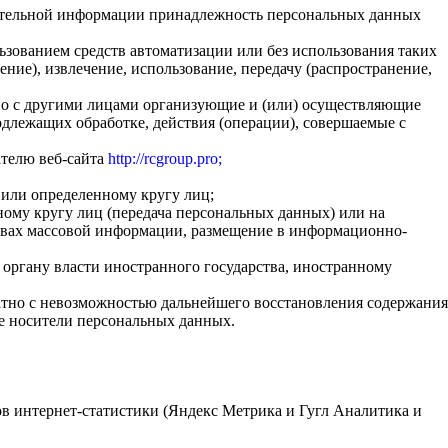
нительной информации принадлежность персональных данных
ьзованием средств автоматизации или без использования таких
ние), извлечение, использование, передачу (распространение,
тно с другими лицами организующие и (или) осуществляющие
длежащих обработке, действия (операции), совершаемые с
ателю веб-сайта
http://rcgroup.pro;
 или определенному кругу лиц;
ому кругу лиц (передача персональных данных) или на
ствах массовой информации, размещение в информационно-
 органу власти иностранного государства, иностранному
атно с невозможностью дальнейшего восстановления содержания
е носители персональных данных.
сов интернет-статистики (Яндекс Метрика и Гугл Аналитика и