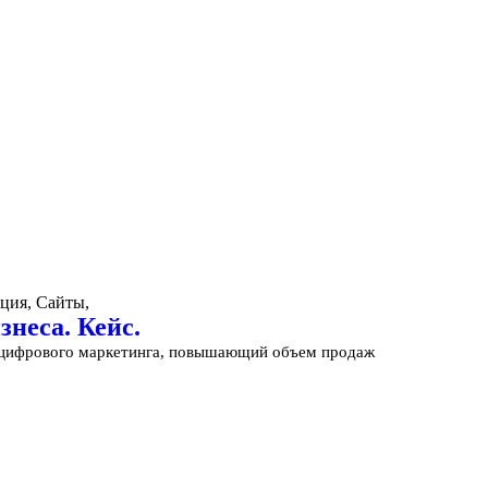
ция, Сайты,
неса. Кейс.
т цифрового маркетинга, повышающий объем продаж