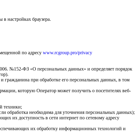
 в настройках браузера.
змещенной по адресу
www.rcgroup.pro/privacy
.2006. №152-ФЗ «О персональных данных» и определяет порядок
ор).
 и гражданина при обработке его персональных данных, в том
рмации, которую Оператор может получить о посетителях веб-
й техники;
сли обработка необходима для уточнения персональных данных);
ющих их доступность в сети интернет по сетевому адресу
беспечивающих их обработку информационных технологий и