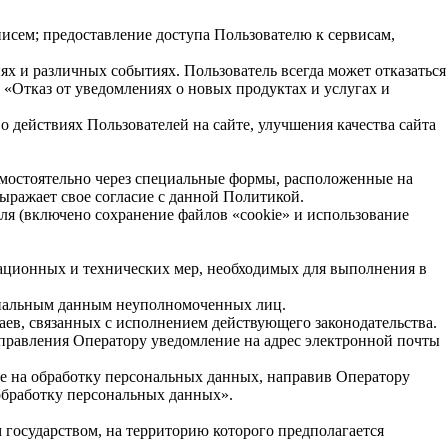
исем; предоставление доступа Пользователю к сервисам,
х и различных событиях. Пользователь всегда может отказаться
 «Отказ от уведомлениях о новых продуктах и услугах и
 действиях Пользователей на сайте, улучшения качества сайта
самостоятельно через специальные формы, расположенные на
ыражает свое согласие с данной Политикой.
еля (включено сохранение файлов «cookie» и использование
зационных и технических мер, необходимых для выполнения в
сональным данным неуполномоченных лиц.
чаев, связанных с исполнением действующего законодательства.
аправления Оператору уведомление на адрес электронной почты
ие на обработку персональных данных, направив Оператору
обработку персональных данных».
 государством, на территорию которого предполагается