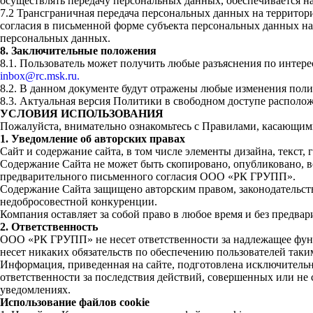
осуществлять передачу персональных данных, обеспечивается н
7.2 Трансграничная передача персональных данных на территор
согласия в письменной форме субъекта персональных данных на
персональных данных.
8. Заключительные положения
8.1. Пользователь может получить любые разъяснения по инте
inbox@rc.msk.ru.
8.2. В данном документе будут отражены любые изменения поли
8.3. Актуальная версия Политики в свободном доступе располож
УСЛОВИЯ ИСПОЛЬЗОВАНИЯ
Пожалуйста, внимательно ознакомьтесь с Правилами, касающим
1. Уведомление об авторских правах
Сайт и содержание сайта, в том числе элементы дизайна, текс
Содержание Сайта не может быть скопировано, опубликовано, в
предварительного письменного согласия ООО «РК ГРУПП».
Содержание Сайта защищено авторским правом, законодательств
недобросовестной конкуренции.
Компания оставляет за собой право в любое время и без предва
2. Ответственность
ООО «РК ГРУПП» не несет ответственности за надлежащее функци
несет никаких обязательств по обеспечению пользователей таки
Информация, приведенная на сайте, подготовлена исключительн
ответственности за последствия действий, совершенных или н
уведомлениях.
Использование файлов cookie