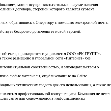
ованиям, может осуществляться только в случае наличия
лнения договора, стороной которого является субъект
анных, обратившись к Оператору с помощью электронной почты
ствует бессрочно до замены ее новой версией.
угие объекты, принадлежит и управляется ООО «РК ГРУПП».
 также размещено в глобальной сети «Интернет» без
интеллектуальной собственностью, и законодательством о
стично любые материалы, опубликованные на Сайте.
одимых технических средств для его использования, а также не
е является профессиональной консультацией. Компания не несет
оящем сайте или содержащейся в информационных