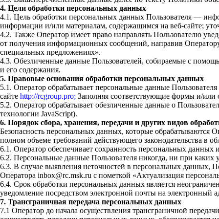
4. Цели обработки персональных данных
4.1. Цель обработки персональных данных Пользователя — инф
информации и/или материалам, содержащимся на веб-сайте; уточ
4.2. Также Оператор имеет право направлять Пользователю увед
от получения информационных сообщений, направив Оператору
специальных предложениях».
4.3. Обезличенные данные Пользователей, собираемые с помощью
и его содержания.
5. Правовые основания обработки персональных данных
5.1. Оператор обрабатывает персональные данные Пользователя
сайте
http://rcgroup.pro;
Заполняя соответствующие формы и/или о
5.2. Оператор обрабатывает обезличенные данные о Пользователе
технологии JavaScript).
6. Порядок сбора, хранения, передачи и других видов обраб
Безопасность персональных данных, которые обрабатываются О
полном объеме требований действующего законодательства в о
6.1. Оператор обеспечивает сохранность персональных данны
6.2. Персональные данные Пользователя никогда, ни при каких 
6.3. В случае выявления неточностей в персональных данных, П
Оператора inbox@rc.msk.ru с пометкой «Актуализация персонал
6.4. Срок обработки персональных данных является неограниче
уведомление посредством электронной почты на электронный ад
7. Трансграничная передача персональных данных
7.1 Оператор до начала осуществления трансграничной передачи