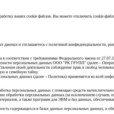
работку ваших cookie файлов. Вы можете отключить cookie-файлы
ных данных и соглашаетесь c политикой конфиденциальности, ра
 в соответствии с требованиями Федерального закона от 27.07
асности персональных данных ООО "РК ГРУПП" (далее – Операт
твления своей деятельности соблюдение прав и свобод человека
ую и семейную тайну.
сональных данных (далее – Политика) применяется ко всей инфо
работка персональных данных с помощью средств вычислительно
ие обработки персональных данных (за исключением случаев, е
атериалов, а также программ для ЭВМ и баз данных, обеспечива
ность содержащихся в базах данных персональных данных, и о