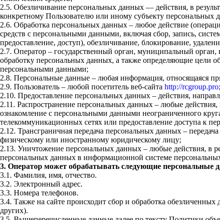
2.5. Обезличивание персональных данных — действия, в резул
конкретному Пользователю или иному субъекту персональных 
2.6. Обработка персональных данных – любое действие (операци
средств с персональными данными, включая сбор, запись, систем
предоставление, доступ), обезличивание, блокирование, удале
2.7. Оператор – государственный орган, муниципальный орган,
обработку персональных данных, а также определяющие цели об
персональными данными;
2.8. Персональные данные – любая информация, относящаяся п
2.9. Пользователь – любой посетитель веб-сайта
http://rcgroup.pro
2.10. Предоставление персональных данных – действия, напра
2.11. Распространение персональных данных – любые действия,
ознакомление с персональными данными неограниченного круга
телекоммуникационных сетях или предоставление доступа к п
2.12. Трансграничная передача персональных данных – передач
физическому или иностранному юридическому лицу;
2.13. Уничтожение персональных данных – любые действия, в р
персональных данных в информационной системе персональных 
3. Оператор может обрабатывать следующие персональные 
3.1. Фамилия, имя, отчество.
3.2. Электронный адрес.
3.3. Номера телефонов.
3.4. Также на сайте происходит сбор и обработка обезличенных 
других).
3.5. Вышеперечисленные данные далее по тексту Политики об