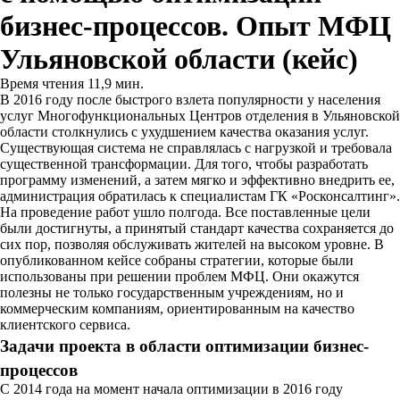
бизнес-процессов. Опыт МФЦ
Ульяновской области (кейс)
Время чтения 11,9 мин.
В 2016 году после быстрого взлета популярности у населения
услуг Многофункциональных Центров отделения в Ульяновской
области столкнулись с ухудшением качества оказания услуг.
Существующая система не справлялась с нагрузкой и требовала
существенной трансформации. Для того, чтобы разработать
программу изменений, а затем мягко и эффективно внедрить ее,
администрация обратилась к специалистам ГК «Росконсалтинг».
На проведение работ ушло полгода. Все поставленные цели
были достигнуты, а принятый стандарт качества сохраняется до
сих пор, позволяя обслуживать жителей на высоком уровне. В
опубликованном кейсе собраны стратегии, которые были
использованы при решении проблем МФЦ. Они окажутся
полезны не только государственным учреждениям, но и
коммерческим компаниям, ориентированным на качество
клиентского сервиса.
Задачи проекта в области оптимизации бизнес-
процессов
С 2014 года на момент начала оптимизации в 2016 году