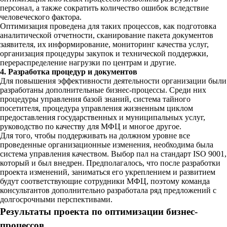
персонал, а также сократить количество ошибок вследствие
человеческого фактора.
Оптимизация проведена для таких процессов, как подготовка
аналитической отчетности, сканирование пакета документов
заявителя, их информирование, мониторинг качества услуг,
организация процедуры закупок и технической поддержки,
перераспределение нагрузки по центрам и другие.
4. Разработка процедур и документов
Для повышения эффективности деятельности организации были
разработаны дополнительные бизнес-процессы. Среди них
процедуры управления базой знаний, система тайного
посетителя, процедура управления жизненным циклом
предоставления государственных и муниципальных услуг,
руководство по качеству для МФЦ и многое другое.
Для того, чтобы поддерживать на должном уровне все
проведенные организационные изменения, необходима была
система управления качеством. Выбор пал на стандарт ISO 9001,
который и был внедрен. Предполагалось, что после разработки
проекта изменений, заниматься его укреплением и развитием
будут соответствующие сотрудники МФЦ, поэтому команда
консультантов дополнительно разработала ряд предложений с
долгосрочными перспективами.
Результаты проекта по оптимизации бизнес-
процессов