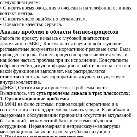
следующим целям:
• Снизить время ожидания в очереди и на телефонных линиях
контакт-центра.
• Снизить число ошибок по регламентам.
• Повысить качество сервиса.
Анализ проблем в области бизнес-процессов
Работа по проекту началась с глубокой диагностики
деятельности МФЦ. Консультанты изучили действующие
регламентные документы и нормативно-правовые акты. Была
проведена оценка бизнес-процессов предоставления услуг и
наиболее частых проблем при их исполнении. Консультанты
собрали необходимую информацию о работе персонала: кто и
какой функционал выполняет, как распределяется
ответственность, какая корпоративная культура существует
внутри коллектива.
Выяснилось, что
суть проблемы лежала в трех плоскостях:
1. Организационные проблемы
В МФЦ не было системы, позволяющей оперативно и в
соответствии со стандартами оказывать услуги. К ошибкам и
задержкам в обслуживании приводили отсутствие актуальной
базы знаний, регламентной базы и системы обучения
сотрудников. Неравномерная и непредсказуемая загрузка
межфункциональных центров усугубляла ситуацию.