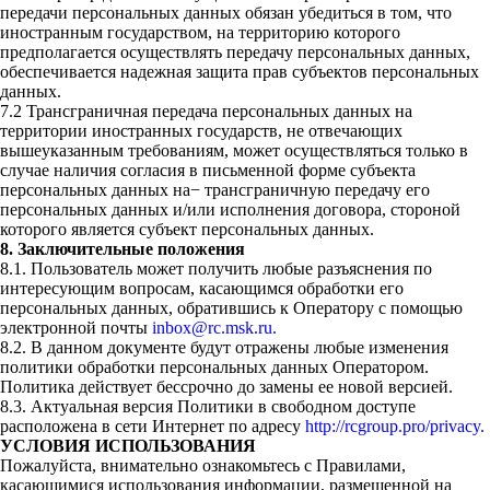
передачи персональных данных обязан убедиться в том, что
иностранным государством, на территорию которого
предполагается осуществлять передачу персональных данных,
обеспечивается надежная защита прав субъектов персональных
данных.
7.2 Трансграничная передача персональных данных на
территории иностранных государств, не отвечающих
вышеуказанным требованиям, может осуществляться только в
случае наличия согласия в письменной форме субъекта
персональных данных на− трансграничную передачу его
персональных данных и/или исполнения договора, стороной
которого является субъект персональных данных.
8. Заключительные положения
8.1. Пользователь может получить любые разъяснения по
интересующим вопросам, касающимся обработки его
персональных данных, обратившись к Оператору с помощью
электронной почты
inbox@rc.msk.ru.
8.2. В данном документе будут отражены любые изменения
политики обработки персональных данных Оператором.
Политика действует бессрочно до замены ее новой версией.
8.3. Актуальная версия Политики в свободном доступе
расположена в сети Интернет по адресу
http://rcgroup.pro/privacy.
УСЛОВИЯ ИСПОЛЬЗОВАНИЯ
Пожалуйста, внимательно ознакомьтесь с Правилами,
касающимися использования информации, размещенной на