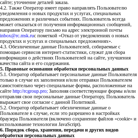
сайте; уточнение деталей заказа.
4.2. Также Оператор имеет право направлять Пользователю
уведомления о новых продуктах и услугах, специальных
предложениях и различных событиях. Пользователь всегда
может отказаться от получения информационных сообщений,
направив Оператору письмо на адрес электронной почты
inbox@rc.msk.ru
с пометкой «Отказ от уведомлениях о новых
продуктах и услугах и специальных предложениях».
4.3. Обезличенные данные Пользователей, собираемые с
помощью сервисов интернет-статистики, служат для сбора
информации о действиях Пользователей на сайте, улучшения
качества сайта и его содержания.
5. Правовые основания обработки персональных данных
5.1. Оператор обрабатывает персональные данные Пользователя
только в случае их заполнения и/или отправки Пользователем
самостоятельно через специальные формы, расположенные на
сайте
http://rcgroup.pro;
Заполняя соответствующие формы и/или
отправляя свои персональные данные Оператору, Пользователь
выражает свое согласие с данной Политикой.
5.2. Оператор обрабатывает обезличенные данные о
Пользователе в случае, если это разрешено в настройках
браузера Пользователя (включено сохранение файлов «cookie» и
использование технологии JavaScript).
6. Порядок сбора, хранения, передачи и других видов
обработки персональных данных