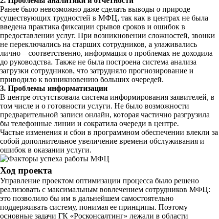
2. Проблемы аналитики и отчетности
Ранее было невозможно даже сделать выводы о природе
существующих трудностей в МФЦ, так как в центрах не была
введена практика фиксации срывов сроков и ошибок в
предоставлении услуг. При возникновении сложностей, звонки
не переключались на старших сотрудников, а улаживались
лично – соответственно, информация о проблемах не доходила
до руководства. Также не была построена система анализа
загрузки сотрудников, что затрудняло прогнозирование и
приводило к возникновению больших очередей.
3. Проблемы информатизации
В центре отсутствовала система информирования заявителей, в
том числе и о готовности услуги. Не было возможности
предварительной записи онлайн, которая частично разгрузила
бы телефонные линии и сократила очереди в центре.
Частые изменения и сбои в программном обеспечении влекли за
собой дополнительное увеличение времени обслуживания и
ошибок в оказании услуги.
Ход проекта
Управление проектом оптимизации процесса было решено
реализовать с максимальным вовлечением сотрудников МФЦ:
это позволило бы им в дальнейшем самостоятельно
поддерживать систему, понимая ее принципы. Поэтому
основные задачи ГК «Росконсалтинг» лежали в области