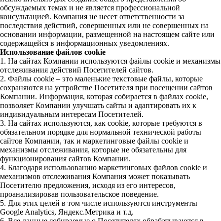
обсуждаемых темах и не является профессиональной
консультацией. Компания не несет ответственности за
последствия действий, совершенных или не совершенных на
основании информации, размещенной на настоящем сайте или
содержащейся в информационных уведомлениях.
Использование файлов cookie
1. На сайтах Компании используются файлы cookie и механизмы
отслеживания действий Посетителей сайтов.
2. Файлы cookie – это маленькие текстовые файлы, которые
сохраняются на устройстве Посетителя при посещении сайтов
Компании. Информация, которая собирается в файлах cookie,
позволяет Компании улучшать сайты и адаптировать их к
индивидуальным интересам Посетителей.
3. На сайтах используются, как cookie, которые требуются в
обязательном порядке для нормальной технической работы
сайтов Компании, так и маркетинговые файлы cookie и
механизмы отслеживания, которые не обязательны для
функционирования сайтов Компании.
4. Благодаря использованию маркетинговых файлов cookie и
механизмов отслеживания Компания может показывать
Посетителю предложения, исходя из его интересов,
проанализировав пользовательское поведение.
5. Для этих целей в том числе используются инструменты
Google Analytics, Яндекс.Метрика и т.д.
6. Все данные собираемые о Посетителях обрабатываются в