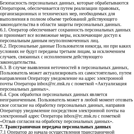
Безопасность персональных данных, которые обрабатываются
Оператором, обеспечивается путем реализации правовых,
организационных и технических мер, необходимых для
выполнения в полном объеме требований действующего
законодательства в области защиты персональных данных.
6.1. Оператор обеспечивает сохранность персональных данных
и принимает все возможные меры, исключающие доступ к
персональным данным неуполномоченных лиц.
6.2. Персональные данные Пользователя никогда, ни при каких
условиях не будут переданы третьим лицам, за исключением
случаев, связанных с исполнением действующего
законодательства.
6.3. В случае выявления неточностей в персональных данных,
Пользователь может актуализировать их самостоятельно, путем
направления Оператору уведомление на адрес электронной
почты Оператора inbox@rc.msk.ru с пометкой «Актуализация
персональных данных».
6.4. Срок обработки персональных данных является
неограниченным. Пользователь может в любой момент отозвать
свое согласие на обработку персональных данных, направив
Оператору уведомление посредством электронной почты на
электронный адрес Оператора inbox@rc.msk.ru с пометкой
«Отзыв согласия на обработку персональных данных».
7. Трансграничная передача персональных данных
7.1 Оператор до начала осуществления трансграничной