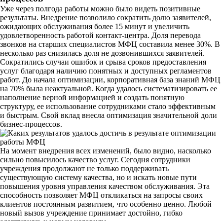
Уже через полгода работы можно было видеть позитивные
результаты. Внедрение позволило сократить долю заявителей,
ожидающих обслуживания более 15 минут и увеличить
удовлетворенность работой контакт-центра. Доля перевода
звонков на старших специалистов МФЦ составила менее 30%. В
несколько раз снизилась доля не дозвонившихся заявителей.
Сократились случаи ошибок и срыва сроков предоставления
услуг благодаря наличию понятных и доступных регламентов
работ. До начала оптимизации, корпоративная база знаний МФЦ
на 70% была неактуальной. Когда удалось систематизировать ее
наполнение верной информацией и создать понятную
структуру, ее использование сотрудниками стало эффективным
и быстрым. Свой вклад внесла оптимизация значительной доли
бизнес-процессов.
На момент внедрения всех изменений, было видно, насколько
сильно повысилось качество услуг. Сегодня сотрудники
учреждения продолжают не только поддерживать
существующую систему качества, но и искать новые пути
повышения уровня управления качеством обслуживания. Эта
способность позволяет МФЦ откликаться на запросы своих
клиентов постоянным развитием, что особенно ценно. Любой
новый вызов учреждение принимает достойно, гибко