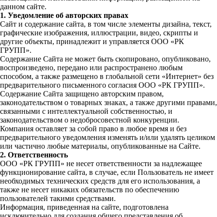
данном сайте.
1. Уведомление об авторских правах
Сайт и содержание сайта, в том числе элементы дизайна, текст,
графические изображения, иллюстрации, видео, скрипты и
другие объекты, принадлежит и управляется ООО «РК
ГРУПП».
Содержание Сайта не может быть скопировано, опубликовано,
воспроизведено, передано или распространено любым
способом, а также размещено в глобальной сети «Интернет» без
предварительного письменного согласия ООО «РК ГРУПП».
Содержание Сайта защищено авторским правом,
законодательством о товарных знаках, а также другими правами,
связанными с интеллектуальной собственностью, и
законодательством о недобросовестной конкуренции.
Компания оставляет за собой право в любое время и без
предварительного уведомления изменять и/или удалять целиком
или частично любые материалы, опубликованные на Сайте.
2. Ответственность
ООО «РК ГРУПП» не несет ответственности за надлежащее
функционирование сайта, в случае, если Пользователь не имеет
необходимых технических средств для его использования, а
также не несет никаких обязательств по обеспечению
пользователей такими средствами.
Информация, приведенная на сайте, подготовлена
исключительно для создания общего представления об